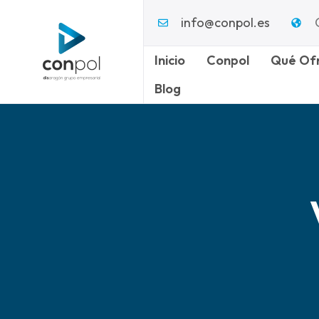
info@conpol.es
Inicio
Conpol
Qué Of
Blog