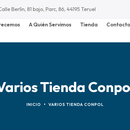
Calle Berlín, 81 bajo, Parc, 86, 44195 Teruel
recemos
A Quién Servimos
Tienda
Contact
Varios Tienda Conpo
•
INICIO
VARIOS TIENDA CONPOL