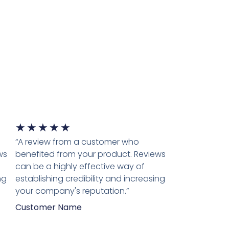
★
★
★
★
★
“A review from a customer who
ws
benefited from your product. Reviews
can be a highly effective way of
ng
establishing credibility and increasing
your company's reputation.”
Customer Name