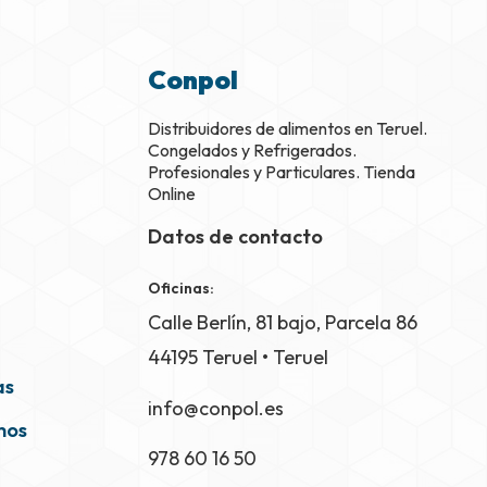
Conpol
Distribuidores de alimentos en Teruel.
Congelados y Refrigerados.
Profesionales y Particulares. Tienda
Online
Datos de contacto
Oficinas:
Calle Berlín, 81 bajo, Parcela 86
44195
Teruel • Teruel
as
info@conpol.es
nos
978 60 16 50