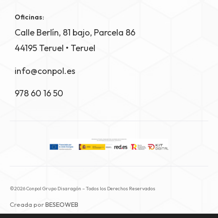
Oficinas:
Calle Berlín, 81 bajo, Parcela 86
44195
Teruel • Teruel
info@conpol.es
978 60 16 50
©2026 Conpol Grupo Disaragón – Todos los Derechos Reservados
Creada por
BESEOWEB